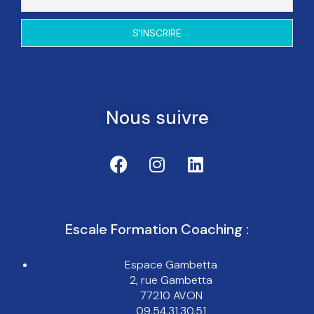
Nous suivre
Escale Formation Coaching :
Espace Gambetta
2, rue Gambetta
77210 AVON
09.54.31.30.51