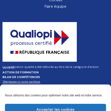
Faire équipe
La certification qualité a été délivrée au titre de la catégorie d’action
suivante :
ACTION DE FORMATION
BILAN DE COMPÉTENCES
Téléchargez ici notre certificat.
Nous utilisons des cookies pour optimiser notre site web et notre service.
Accepter les cookies