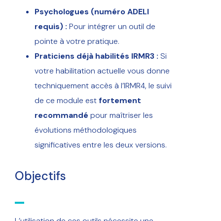
Psychologues (numéro ADELI
requis) :
Pour intégrer un outil de
pointe à votre pratique.
Praticiens déjà habilités IRMR3 :
Si
votre habilitation actuelle vous donne
techniquement accès à l’IRMR4, le suivi
de ce module est
fortement
recommandé
pour maîtriser les
évolutions méthodologiques
significatives entre les deux versions.
Objectifs
L’utilisation de ces outils nécessite une