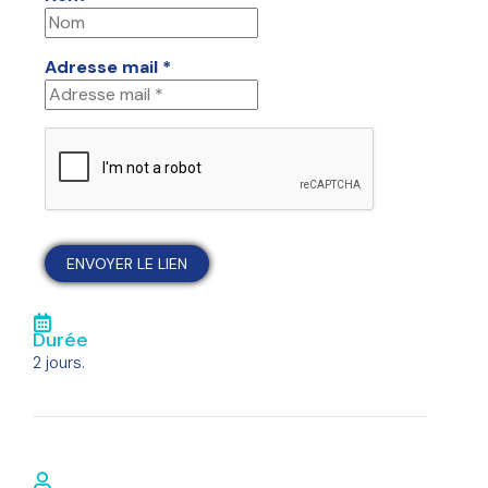
Adresse mail *
Durée
2 jours.